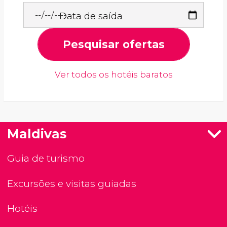
Data de saída
Pesquisar ofertas
Ver todos os hotéis baratos
Maldivas
Guia de turismo
Excursões e visitas guiadas
Hotéis