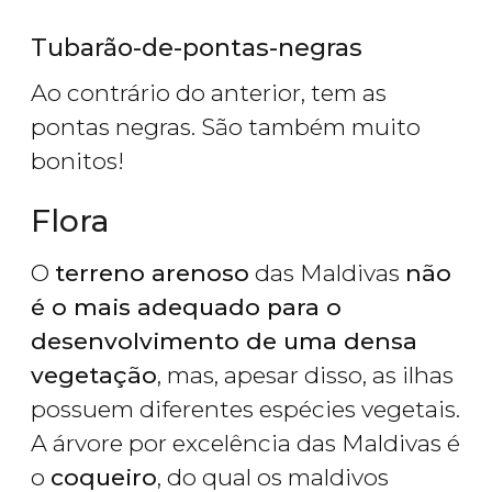
Tubarão-de-pontas-negras
Ao contrário do anterior, tem as
pontas negras. São também muito
bonitos!
Flora
O
terreno arenoso
das Maldivas
não
é o mais adequado para o
desenvolvimento de uma densa
vegetação
, mas, apesar disso, as ilhas
possuem diferentes espécies vegetais.
A árvore por excelência das Maldivas é
o
coqueiro
, do qual os maldivos