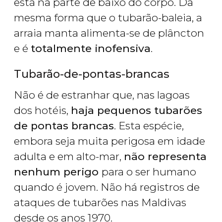
está na parte de baixo do corpo. Da
mesma forma que o tubarão-baleia, a
arraia manta alimenta-se de plâncton
e é
totalmente inofensiva
.
Tubarão-de-pontas-brancas
Não é de estranhar que, nas lagoas
dos hotéis,
haja pequenos tubarões
de pontas brancas
. Esta espécie,
embora seja muita perigosa em idade
adulta e em alto-mar,
não representa
nenhum perigo
para o ser humano
quando é jovem. Não há registros de
ataques de tubarões nas Maldivas
desde os anos 1970.