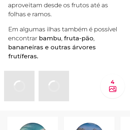
aproveitam desde os frutos até as
folhas e ramos.
Em algumas ilhas também é possível
encontrar
bambu
,
fruta-pão
,
bananeiras
e outras árvores
frutíferas
.
4