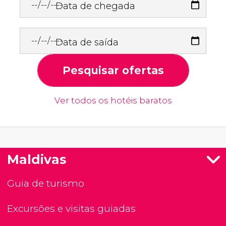
Data de chegada
Data de saída
Pesquisar ofertas
Ver todos os hotéis baratos
Maldivas
Guia de turismo
Excursões e visitas guiadas