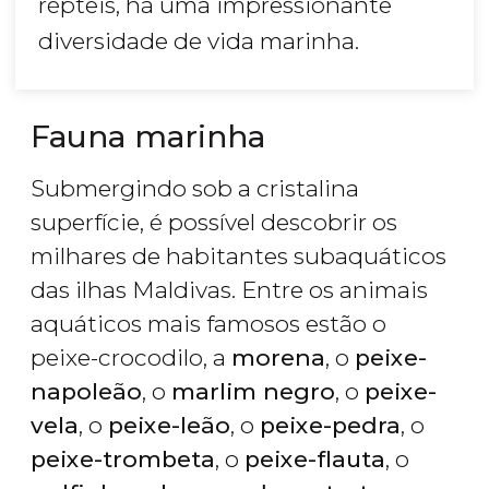
répteis, há uma impressionante
diversidade de vida marinha.
Fauna marinha
Submergindo sob a cristalina
superfície, é possível descobrir os
milhares de habitantes subaquáticos
das ilhas Maldivas. Entre os animais
aquáticos mais famosos estão o
peixe-crocodilo, a
morena
, o
peixe-
napoleão
, o
marlim negro
, o
peixe-
vela
, o
peixe-leão
, o
peixe-pedra
, o
peixe-trombeta
, o
peixe-flauta
, o