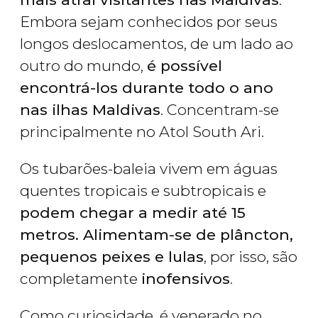
Embora sejam conhecidos por seus
longos deslocamentos, de um lado ao
outro do mundo,
é possível
encontrá-los durante todo o ano
nas ilhas Maldivas
. Concentram-se
principalmente no Atol South Ari.
Os tubarões-baleia vivem em águas
quentes tropicais e subtropicais e
podem chegar a medir até 15
metros. Alimentam-se
de plâncton,
pequenos peixes e lulas
, por isso, são
completamente
inofensivos
.
Como curiosidade, é venerado no