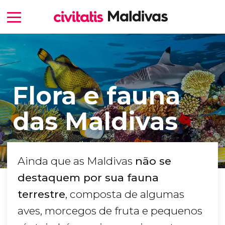
Flora e fauna
das Maldivas
Ainda que as Maldivas
não se
destaquem por sua fauna
terrestre
, composta de algumas
aves, morcegos de fruta e pequenos