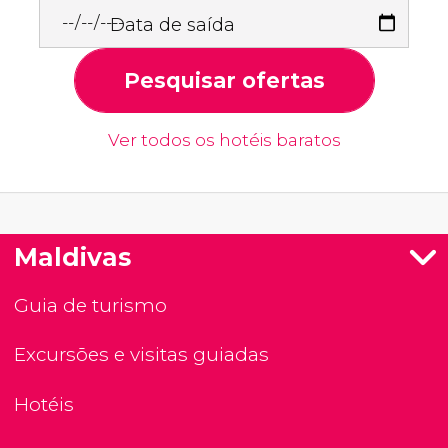
Data de saída
Pesquisar ofertas
Ver todos os hotéis baratos
Maldivas
Guia de turismo
Excursões e visitas guiadas
Hotéis