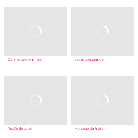
Caranguejo-ermitão
Lagarto espiando
Recife de coral
Morcego da fruta