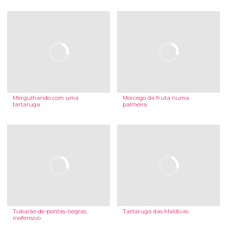
Mergulhando com uma
Morcego da fruta numa
tartaruga
palmeira
Tubarão-de-pontas-negras,
Tartaruga das Maldivas
inofensivo