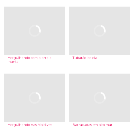
Mergulhando com a arraia
Tubarão-baleia
manta
Mergulhando nas Maldivas
Barracudas em alto mar